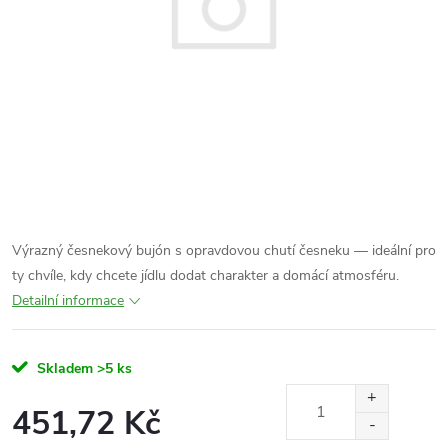
Výrazný česnekový bujón s opravdovou chutí česneku — ideální pro
ty chvíle, kdy chcete jídlu dodat charakter a domácí atmosféru.
Detailní informace
Skladem
>5 ks
451,72 Kč