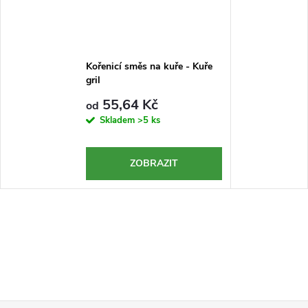
Kořenicí směs na kuře - Kuře
gril
55,64 Kč
od
Skladem
>5 ks
ZOBRAZIT