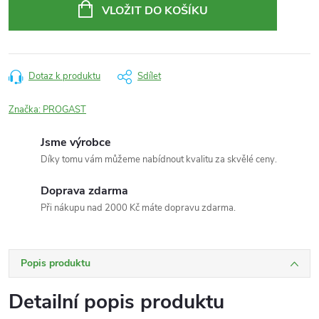
cena:
VLOŽIT DO KOŠÍKU
Dotaz k produktu
Sdílet
Značka:
PROGAST
Jsme výrobce
Díky tomu vám můžeme nabídnout kvalitu za skvělé ceny.
Doprava zdarma
Při nákupu nad 2000 Kč máte dopravu zdarma.
Popis produktu
Detailní popis produktu