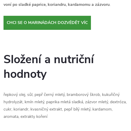
voní po sladké paprice, koriandru, kardamomu a zázvoru
.
CHCI SE O MARINÁDÁCH DOZVĚDĚT VÍC
Složení a nutriční
hodnoty
řepkový olej, sůl, pepř černý mletý, bramborový škrob, kukuřičný
hydrolyzát, kmín mletý, paprika mletá sladká, zázvor mletý, dextróza,
cukr, koriandr, kvasničný extrakt, pepř bílý mletý, kardamom,
aromata, extrakty koření