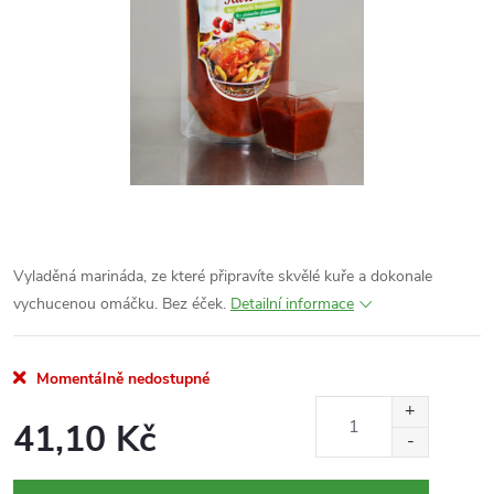
Vyladěná marináda, ze které připravíte skvělé kuře a dokonale
vychucenou omáčku. Bez éček.
Detailní informace
Momentálně nedostupné
41,10 Kč
Měrná