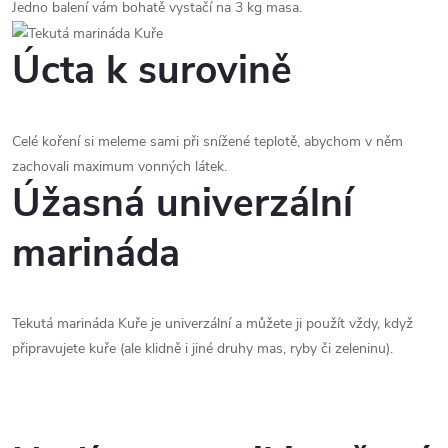
Jedno balení vám bohatě vystačí na 3 kg masa.
Úcta k surovině
Celé koření si meleme sami při snížené teplotě, abychom v něm
zachovali maximum vonných látek.
Úžasná univerzální
marináda
Tekutá marináda Kuře je univerzální a můžete ji použít vždy, když
připravujete kuře (ale klidně i jiné druhy mas, ryby či zeleninu).