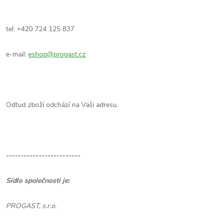
tel: +420 724 125 837
e-mail:
eshop@progast.cz
Odtud zboží odchází na Vaši adresu.
-------------------------
Sídlo společnosti je:
PROGAST, s.r.o.