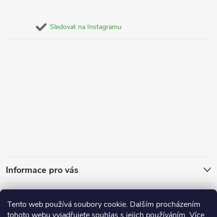
Sledovat na Instagramu
Informace pro vás
Za kvalitu ručíme
Tento web používá soubory cookie. Dalším procházením
tohoto webu vyjadřujete souhlas s jejich používáním. Více