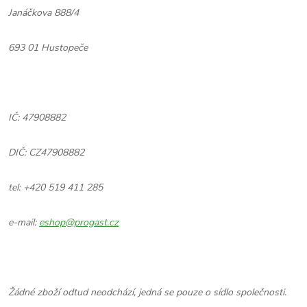
Janáčkova 888/4
693 01 Hustopeče
IČ: 47908882
DIČ: CZ47908882
tel: +420 519 411 285
e-mail:
eshop@progast.cz
Žádné zboží odtud neodchází, jedná se pouze o sídlo společnosti.