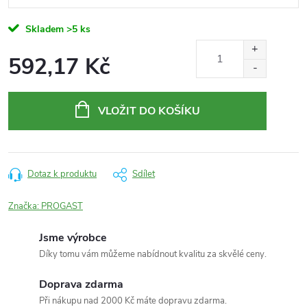
Skladem
>5 ks
592,17 Kč
Měrná
cena:
VLOŽIT DO KOŠÍKU
Dotaz k produktu
Sdílet
Značka:
PROGAST
Jsme výrobce
Díky tomu vám můžeme nabídnout kvalitu za skvělé ceny.
Doprava zdarma
Při nákupu nad 2000 Kč máte dopravu zdarma.