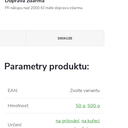
Doprava zdarma
Při nákupu nad 2000 Kč máte dopravu zdarma.
DISKUZE
Parametry produktu:
EAN
:
Zvolte variantu
Hmotnost
:
50 g
,
500 g
na grilování
,
na kuřecí
Určení
: