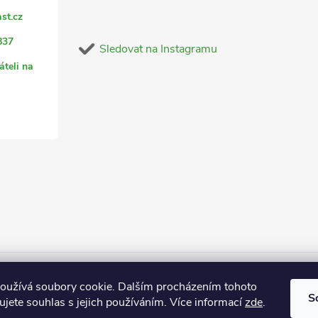
st.cz
837
Sledovat na Instagramu
áteli na
oužívá soubory cookie. Dalším procházením tohoto
S
jete souhlas s jejich používáním. Více informací
zde
.