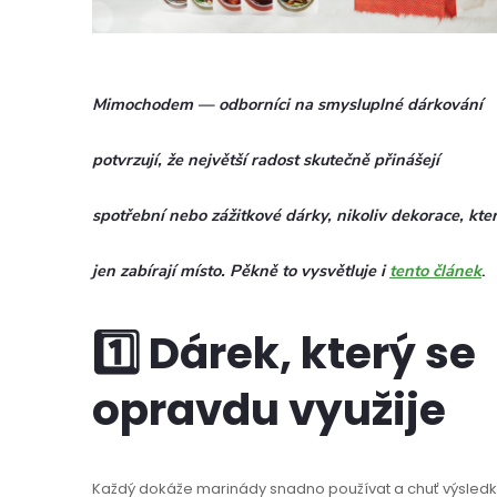
Mimochodem — odborníci na smysluplné dárkování
potvrzují, že největší radost skutečně přinášejí
spotřební nebo zážitkové dárky, nikoliv dekorace, kte
jen zabírají místo. Pěkně to vysvětluje i
tento článek
.
1️⃣ Dárek, který se
opravdu využije
Každý dokáže marinády snadno používat a chuť výsled