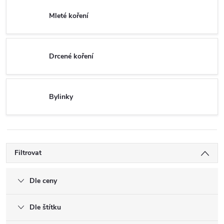
Mleté koření
Drcené koření
Bylinky
Filtrovat
Dle ceny
Dle štítku