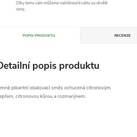
Díky tomu vám můžeme nabídnout kvalitu za skvělé
ceny.
POPIS PRODUKTU
RECENZE
Detailní popis produktu
emně pikantní obalovací směs ochucená citronovým
epřem, citronovou kůrou a rozmarýnem.