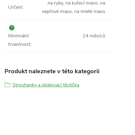
na ryby, na kuřecí maso, na
Určení
:
vepřové maso, na mleté maso
?
Minimální
24 měsíců
trvanlivost
:
Produkt naleznete v této kategorii
Strouhanky a obalovací těstíčka