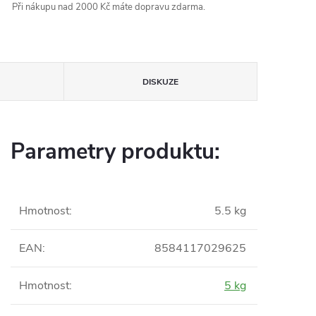
Při nákupu nad 2000 Kč máte dopravu zdarma.
DISKUZE
Parametry produktu:
Hmotnost
:
5.5 kg
EAN
:
8584117029625
Hmotnost
:
5 kg