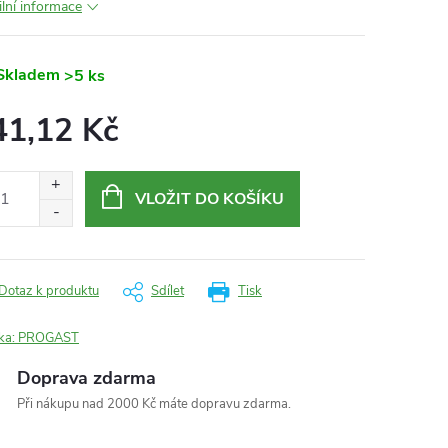
ilní informace
Skladem
>5 ks
41,12 Kč
ná
:
VLOŽIT DO KOŠÍKU
Dotaz k produktu
Sdílet
Tisk
ka:
PROGAST
Doprava zdarma
Při nákupu nad 2000 Kč máte dopravu zdarma.