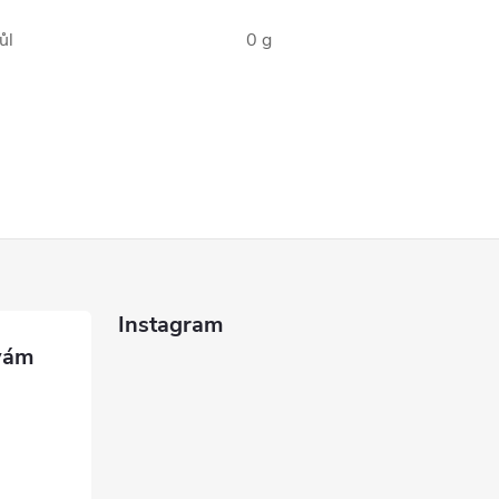
ůl
0 g
Instagram