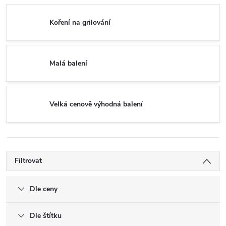
Koření na grilování
Malá balení
Velká cenově výhodná balení
Filtrovat
Dle ceny
Dle štítku