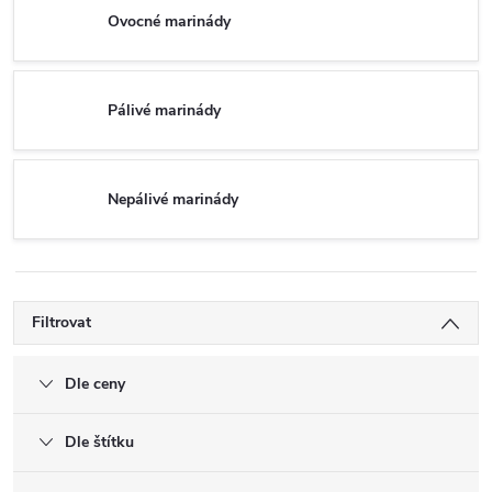
Ovocné marinády
Pálivé marinády
Nepálivé marinády
Filtrovat
Dle ceny
Dle štítku