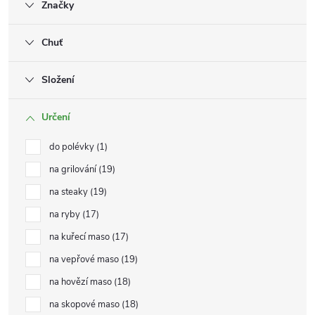
Značky
Chuť
Složení
Určení
do polévky
1
na grilování
19
na steaky
19
na ryby
17
na kuřecí maso
17
na vepřové maso
19
na hovězí maso
18
na skopové maso
18