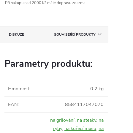
Při nákupu nad 2000 Kč máte dopravu zdarma.
DISKUZE
SOUVISEJÍCÍ PRODUKTY
Parametry produktu:
Hmotnost
:
0.2 kg
EAN
:
8584117047070
na grilování
,
na steaky
,
na
ryby
,
na kuřecí maso
,
na