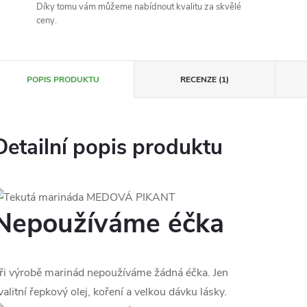
Díky tomu vám můžeme nabídnout kvalitu za skvělé
ceny.
POPIS PRODUKTU
RECENZE (1)
Detailní popis produktu
Nepoužíváme éčka
ři výrobě marinád nepoužíváme žádná éčka. Jen
valitní řepkový olej, koření a velkou dávku lásky.