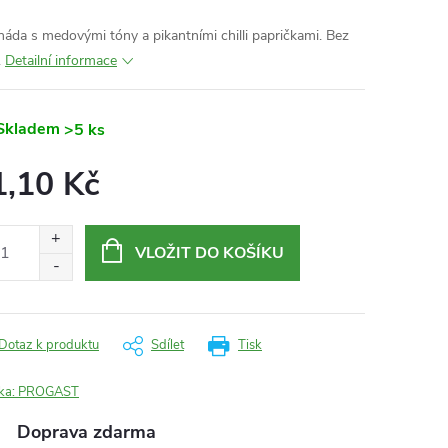
náda s medovými tóny a pikantními chilli papričkami. Bez
.
Detailní informace
Skladem
>5 ks
1,10 Kč
ná
:
VLOŽIT DO KOŠÍKU
Dotaz k produktu
Sdílet
Tisk
ka:
PROGAST
Doprava zdarma