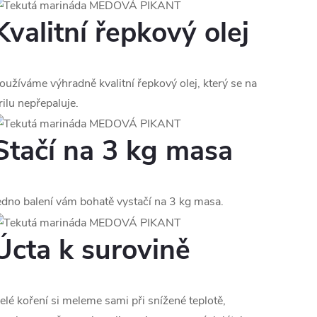
Kvalitní řepkový olej
oužíváme výhradně kvalitní řepkový olej, který se na
rilu nepřepaluje.
Stačí na 3 kg masa
edno balení vám bohatě vystačí na 3 kg masa.
Úcta k surovině
elé koření si meleme sami při snížené teplotě,