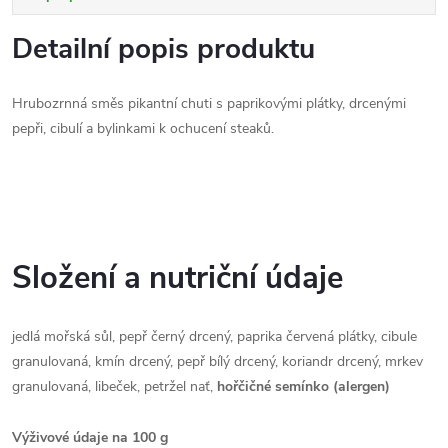
Detailní popis produktu
Hrubozrnná směs pikantní chuti s paprikovými plátky, drcenými
pepři, cibulí a bylinkami k ochucení steaků.
Složení a nutriční údaje
jedlá mořská sůl, pepř černý drcený, paprika červená plátky, cibule
granulovaná, kmín drcený, pepř bílý drcený, koriandr drcený, mrkev
granulovaná, libeček, petržel nať,
hořčičné semínko (alergen)
Výživové údaje na 100 g