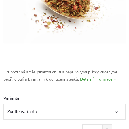
Hrubozrnná směs pikantní chuti s paprikovými plátky, drcenými
pepři, cibulí a bylinkami k ochucení steaků.
Detailní informace
Varianta