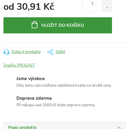
od
30,91 Kč
Měrná
cena:
VLOŽIT DO KOŠÍKU
Dotaz k produktu
Sdílet
Značka:
PROGAST
Jsme výrobce
Díky tomu vám můžeme nabídnout kvalitu za skvělé ceny.
Doprava zdarma
Při nákupu nad 2000 Kč máte dopravu zdarma.
Popis produktu