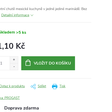
ntní chutě mexické kuchyně v jedné jediné marinádě. Bez
.
Detailní informace
Skladem
>5 ks
1,10 Kč
ná
:
VLOŽIT DO KOŠÍKU
Dotaz k produktu
Sdílet
Tisk
ka:
PROGAST
Doprava zdarma