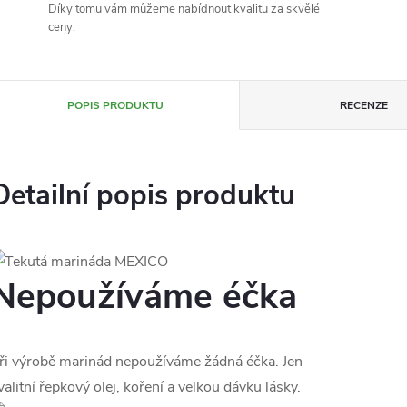
Díky tomu vám můžeme nabídnout kvalitu za skvělé
ceny.
POPIS PRODUKTU
RECENZE
Detailní popis produktu
Nepoužíváme éčka
ři výrobě marinád nepoužíváme žádná éčka. Jen
valitní řepkový olej, koření a velkou dávku lásky.