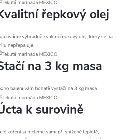
Kvalitní řepkový olej
oužíváme výhradně kvalitní řepkový olej, který se na
rilu nepřepaluje.
Stačí na 3 kg masa
edno balení vám bohatě vystačí na 3 kg masa.
Úcta k surovině
elé koření si meleme sami při snížené teplotě,