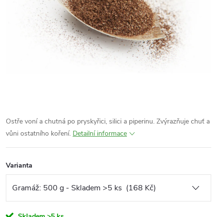
Ostře voní a chutná po pryskyřici, silici a piperinu.
Zvýrazňuje chuť a
vůni ostatního koření.
Detailní informace
Varianta
Skladem
>5 ks