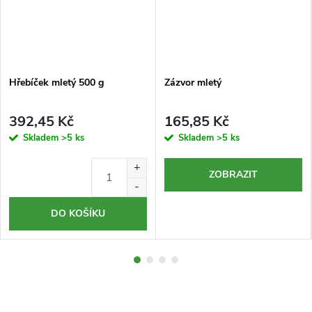
Hřebíček mletý 500 g
Zázvor mletý
392,45 Kč
165,85 Kč
Skladem
>5 ks
Skladem
>5 ks
ZOBRAZIT
DO KOŠÍKU