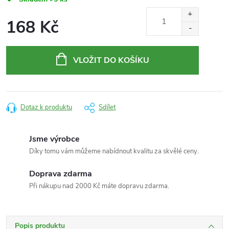
168 Kč
Měrná
cena:
VLOŽIT DO KOŠÍKU
Dotaz k produktu
Sdílet
Jsme výrobce
Díky tomu vám můžeme nabídnout kvalitu za skvělé ceny.
Doprava zdarma
Při nákupu nad 2000 Kč máte dopravu zdarma.
Popis produktu