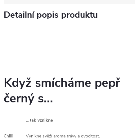
Detailní popis produktu
Když smícháme p
epř
černý
s...
... tak vznikne
Chilli
Vynikne svěží aroma trávy a ovocitost.